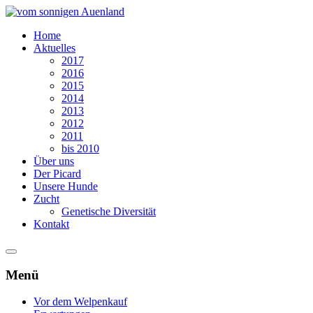
Home
Aktuelles
2017
2016
2015
2014
2013
2012
2011
bis 2010
Über uns
Der Picard
Unsere Hunde
Zucht
Genetische Diversität
Kontakt
Menü
Vor dem Welpenkauf