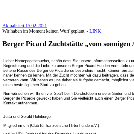
Aktualisiert 15.02.2021
Wir haben im Moment keinen Wurf geplant. -
LINK
Berger Picard Zuchtstätte „vom sonnigen
Lieber Homepagebesucher, schön dass Sie unsere Informationsseiten zu un
Begeisterung und die Liebe zu unseren Berger Picard Hunden vermitteln un
seltene Rasse des Berger de Picardie so besonders macht, können Sie auf 
näher kennen zu lernen. Mit der Zucht möchten wir dazu beitragen, dass de
vertreten kann. Wir haben es uns daher als Aufgabe gemacht, möglichst vi
einen bestmöglichen Start zu geben.
Nun wünschen wir Ihnen viel Spaß beim Durchstöbern unserer Seiten und b
Berger de Picardie geweckt haben und Sie vielleicht auch einen Berger Pi
Kontakt aufnehmen.
Jutta und Gerald Holnburger
Mitglied im cfh (Club für französische Hirtenhunde e.V.)