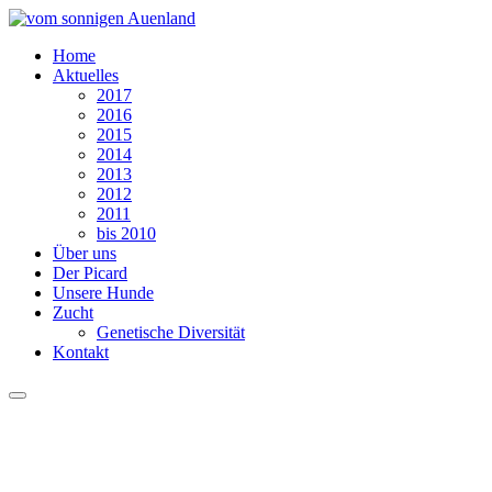
Home
Aktuelles
2017
2016
2015
2014
2013
2012
2011
bis 2010
Über uns
Der Picard
Unsere Hunde
Zucht
Genetische Diversität
Kontakt